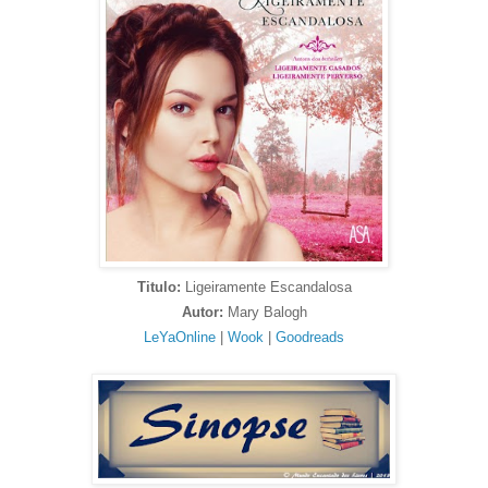
Titulo:
Ligeiramente Escandalosa
Autor:
Mary Balogh
LeYaOnline
|
Wook
|
Goodreads