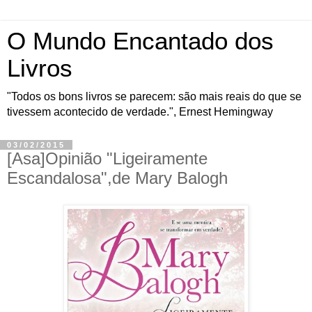
O Mundo Encantado dos
Livros
"Todos os bons livros se parecem: são mais reais do que se
tivessem acontecido de verdade.", Ernest Hemingway
03/02/2015
[Asa]Opinião "Ligeiramente
Escandalosa",de Mary Balogh