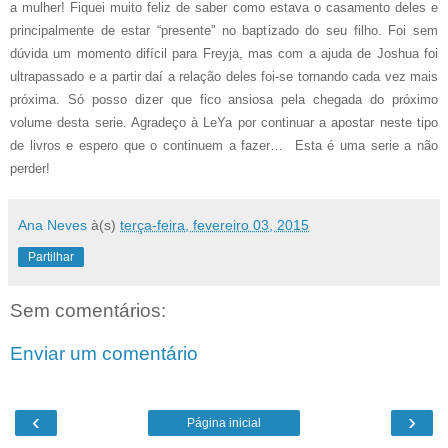
a mulher! Fiquei muito feliz de saber como estava o casamento deles e
principalmente de estar “presente” no baptizado do seu filho. Foi sem
dúvida um momento difícil para Freyja, mas com a ajuda de Joshua foi
ultrapassado e a partir daí a relação deles foi-se tornando cada vez mais
próxima. Só posso dizer que fico ansiosa pela chegada do próximo
volume desta serie. Agradeço à LeYa por continuar a apostar neste tipo
de livros e espero que o continuem a fazer… Esta é uma serie a não
perder!
Ana Neves
à(s)
terça-feira, fevereiro 03, 2015
Partilhar
Sem comentários:
Enviar um comentário
‹
›
Página inicial