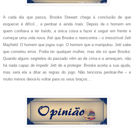
A cada dia que passa, Brooke Stewart chega à conclusão de que
esquecer é difícil… e perdoar é ainda mais. Depois de o homem em
quem confiava a ter traído, a única coisa a fazer é seguir em frente e
começar uma vida nova. Até que Brooke o reencontra – o irresistível Jett
Mayfield. O homem que jogou sujo. O homem que a manipulou. Jett sabe
que cometeu erros. Podia ter qualquer mulher, mas ele só quer Brooke.
Quando alguns segredos do passado vêm ao de cima e a ameaçam, não
há nada capaz de impedir Jett de a proteger. Brooke aceita a sua ajuda,
mas será ela a ditar as regras do jogo. Não tenciona perdoar-lhe – e
muito menos deixá-lo voltar para os seus braços…