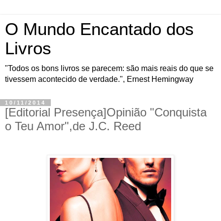
O Mundo Encantado dos
Livros
"Todos os bons livros se parecem: são mais reais do que se
tivessem acontecido de verdade.", Ernest Hemingway
10/11/2014
[Editorial Presença]Opinião "Conquista
o Teu Amor",de J.C. Reed