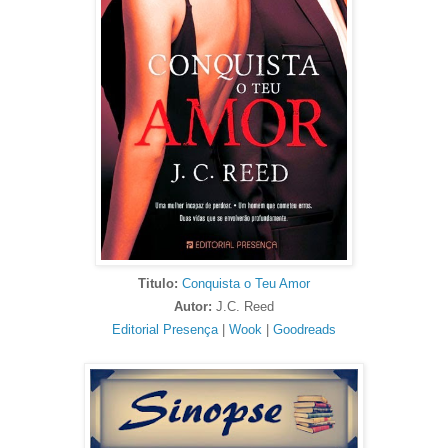
Titulo:
Conquista o Teu Amor
Autor:
J.C. Reed
Editorial Presença
|
Wook
|
Goodreads