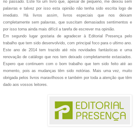
no passado. Este foi um livro que, apesar de pequeno, me deixou sem
palavras e talvez por isso esta opinião não tenha sido escrita logo de
imediato. Há livros assim, livros especiais que nos deixam
completamente sem palavras, que suscitam demasiados sentimentos e
por isso torna ainda mais difícil a tarefa de escrever ma opinião.
Em segundo lugar gostaria de agradecer à Editorial Presença pelo
trabalho que tem sido desenvolvido, com principal foco para o ultimo ano.
Este ano de 2014 tem trazido até nós novidades fantásticas e uma
renovação de catálogo que nos tem deixado completamente extasiados.
Espero que continuem com o bom trabalho que tem sido feito até ao
momento, pois as mudanças têm sido notórias. Mais uma vez, muito
obrigada pelos livros maravilhosos e também por toda a atenção que têm
dado aos vossos leitores.