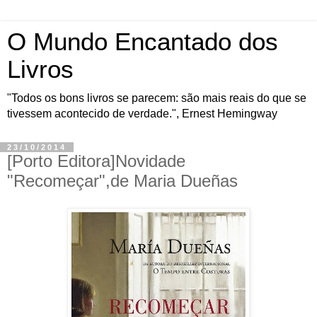
O Mundo Encantado dos
Livros
"Todos os bons livros se parecem: são mais reais do que se
tivessem acontecido de verdade.", Ernest Hemingway
23/10/2014
[Porto Editora]Novidade
"Recomeçar",de Maria Dueñas