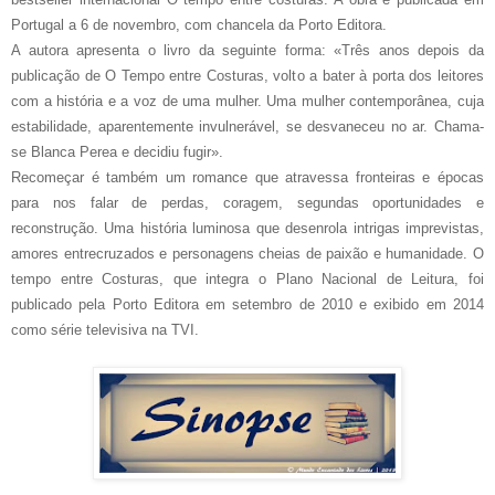
Portugal a 6 de novembro, com chancela da Porto Editora.
A autora apresenta o livro da seguinte forma: «Três anos depois da
publicação de O Tempo entre Costuras, volto a bater à porta dos leitores
com a história e a voz de uma mulher. Uma mulher contemporânea, cuja
estabilidade, aparentemente invulnerável, se desvaneceu no ar. Chama-
se Blanca Perea e decidiu fugir».
Recomeçar é também um romance que atravessa fronteiras e épocas
para nos falar de perdas, coragem, segundas oportunidades e
reconstrução. Uma história luminosa que desenrola intrigas imprevistas,
amores entrecruzados e personagens cheias de paixão e humanidade. O
tempo entre Costuras, que integra o Plano Nacional de Leitura, foi
publicado pela Porto Editora em setembro de 2010 e exibido em 2014
como série televisiva na TVI.