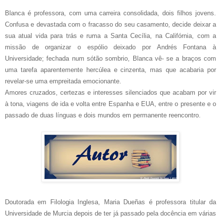
Blanca é professora, com uma carreira consolidada, dois filhos jovens.
Confusa e devastada com o fracasso do seu casamento, decide deixar a
sua atual vida para trás e ruma a Santa Cecília, na Califórnia, com a
missão de organizar o espólio deixado por Andrés Fontana à
Universidade; fechada num sótão sombrio, Blanca vê- se a braços com
uma tarefa aparentemente hercúlea e cinzenta, mas que acabaria por
revelar-se uma empreitada emocionante.
Amores cruzados, certezas e interesses silenciados que acabam por vir
à tona, viagens de ida e volta entre Espanha e EUA, entre o presente e o
passado de duas línguas e dois mundos em permanente reencontro.
Doutorada em Filologia Inglesa, Maria Dueñas é professora titular da
Universidade de Murcia depois de ter já passado pela docência em várias