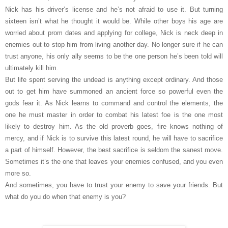
Nick has his driver’s license and he’s not afraid to use it. But turning
sixteen isn’t what he thought it would be. While other boys his age are
worried about prom dates and applying for college, Nick is neck deep in
enemies out to stop him from living another day. No longer sure if he can
trust anyone, his only ally seems to be the one person he’s been told will
ultimately kill him.
But life spent serving the undead is anything except ordinary. And those
out to get him have summoned an ancient force so powerful even the
gods fear it. As Nick learns to command and control the elements, the
one he must master in order to combat his latest foe is the one most
likely to destroy him. As the old proverb goes, fire knows nothing of
mercy, and if Nick is to survive this latest round, he will have to sacrifice
a part of himself. However, the best sacrifice is seldom the sanest move.
Sometimes it’s the one that leaves your enemies confused, and you even
more so.
And sometimes, you have to trust your enemy to save your friends. But
what do you do when that enemy is you?