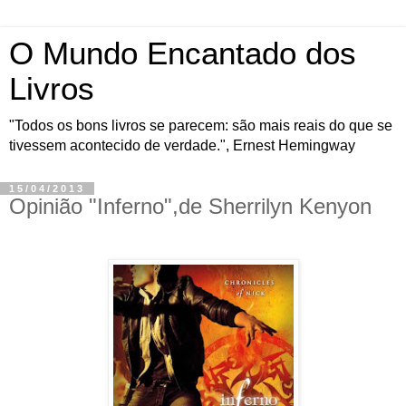
O Mundo Encantado dos
Livros
"Todos os bons livros se parecem: são mais reais do que se
tivessem acontecido de verdade.", Ernest Hemingway
15/04/2013
Opinião "Inferno",de Sherrilyn Kenyon