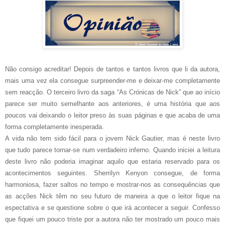
Não consigo acreditar! Depois de tantos e tantos livros que li da autora,
mais uma vez ela consegue surpreender-me e deixar-me completamente
sem reacção. O terceiro livro da saga “As Crónicas de Nick” que ao início
parece ser muito semelhante aos anteriores, é uma história que aos
poucos vai deixando o leitor preso às suas páginas e que acaba de uma
forma completamente inesperada.
A vida não tem sido fácil para o jovem Nick Gautier, mas é neste livro
que tudo parece tornar-se num verdadeiro inferno. Quando iniciei a leitura
deste livro não poderia imaginar aquilo que estaria reservado para os
acontecimentos seguintes. Sherrilyn Kenyon consegue, de forma
harmoniosa, fazer saltos no tempo e mostrar-nos as consequências que
as acções Nick têm no seu futuro de maneira a que o leitor fique na
espectativa e se questione sobre o que irá acontecer a seguir. Confesso
que fiquei um pouco triste por a autora não ter mostrado um pouco mais