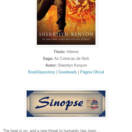
Titulo:
Inferno
Saga:
As Crónicas de Nick
Autor:
Sherrilyn Kenyon
BookDepository
|
Goodreads
|
Página Oficial
The heat is on, and a new threat to humanity has risen…