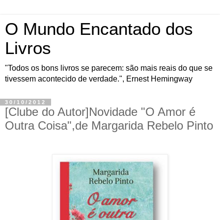
O Mundo Encantado dos
Livros
"Todos os bons livros se parecem: são mais reais do que se
tivessem acontecido de verdade.", Ernest Hemingway
30/10/2012
[Clube do Autor]Novidade "O Amor é
Outra Coisa",de Margarida Rebelo Pinto