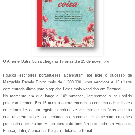
O Amor é Outra Coisa chega às livrarias dia 15 de novembro
Poucos escritores portugueses alcançaram até hoje o sucesso de
Margarida Rebelo Pinto: mais de 1.200.000 livros vendidos e 15 títulos
com entrada direta para o top dos livros mais vendidos em Portugal.
No momento em que lança o 10º romance, lembramos o seu sólido
percurso literário. Em 15 anos a autora conquistou centenas de milhares
de leitores fiéis a um registo inconfundível assente em histórias realistas
que refletem sobre os sentimentos humanos e espelham emoções
partilhadas por muitos. A sua obra está também publicada em Espanha,
França, Itália, Alemanha, Bélgica, Holanda e Brasil.