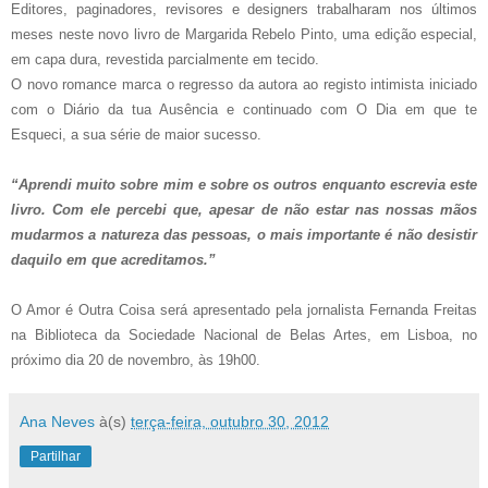
Editores, paginadores, revisores e designers trabalharam nos últimos
meses neste novo livro de Margarida Rebelo Pinto, uma edição especial,
em capa dura, revestida parcialmente em tecido.
O novo romance marca o regresso da autora ao registo intimista iniciado
com o Diário da tua Ausência e continuado com O Dia em que te
Esqueci, a sua série de maior sucesso.
“Aprendi muito sobre mim e sobre os outros enquanto escrevia este
livro. Com ele percebi que, apesar de não estar nas nossas mãos
mudarmos a natureza das pessoas, o mais importante é não desistir
daquilo em que acreditamos.”
O Amor é Outra Coisa será apresentado pela jornalista Fernanda Freitas
na Biblioteca da Sociedade Nacional de Belas Artes, em Lisboa, no
próximo dia 20 de novembro, às 19h00.
Ana Neves
à(s)
terça-feira, outubro 30, 2012
Partilhar