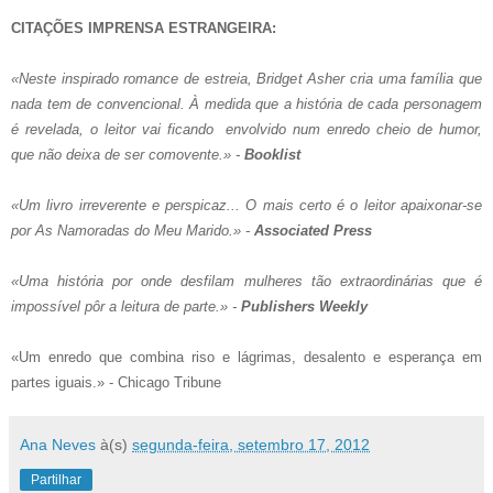
CITAÇÕES IMPRENSA ESTRANGEIRA:
«Neste inspirado romance de estreia, Bridget Asher cria uma família que
nada tem de convencional. À medida que a história de cada personagem
é revelada, o leitor vai ficando envolvido num enredo cheio de humor,
que não deixa de ser comovente.» -
Booklist
«Um livro irreverente e perspicaz... O mais certo é o leitor apaixonar-se
por As Namoradas do Meu Marido.» -
Associated Press
«Uma história por onde desfilam mulheres tão extraordinárias que é
impossível pôr a leitura de parte.» -
Publishers Weekly
«Um enredo que combina riso e lágrimas, desalento e esperança em
partes iguais.» - Chicago Tribune
Ana Neves
à(s)
segunda-feira, setembro 17, 2012
Partilhar