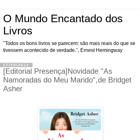
O Mundo Encantado dos
Livros
"Todos os bons livros se parecem: são mais reais do que se
tivessem acontecido de verdade.", Ernest Hemingway
17/09/2012
[Editorial Presença]Novidade "As
Namoradas do Meu Marido",de Bridget
Asher