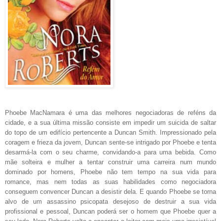
Phoebe MacN
a
mara é uma das melhores negociadoras de reféns da
cidade, e a sua última missão consiste em impedir um suicida de saltar
do topo de um edifício pertencente a Duncan Smith. Impressionado pela
cora
gem e frieza da jovem, Duncan sente-se intrigado por Phoebe e tenta
desarmá-la com o seu charme, convidando-a para uma bebida. Como
mãe solteira e mulher a tentar construir uma carreira num mundo
dominado por homens, Phoebe não tem tempo na sua vida para
romance, mas nem todas as suas habilidades como negociadora
conseguem convencer Duncan a desistir dela. E quando Phoebe se torna
alvo de um assassino psicopata desejoso de destruir a sua vida
profissional e pessoal, Duncan poderá ser o homem que Phoebe quer a